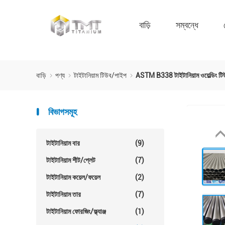
বাড়ি
সম্বন্ধে
বাড়ি
পণ্য
টাইটানিয়াম টিউব/পাইপ
ASTM B338 টাইটানিয়াম ওয়েল্ডিং
বিভাগসমূহ
টাইটানিয়াম বার
(9)
টাইটানিয়াম শীট/প্লেট
(7)
টাইটানিয়াম কয়েল/ফয়েল
(2)
টাইটানিয়াম তার
(7)
টাইটানিয়াম ফোরজিং/ফ্ল্যাঞ্জ
(1)