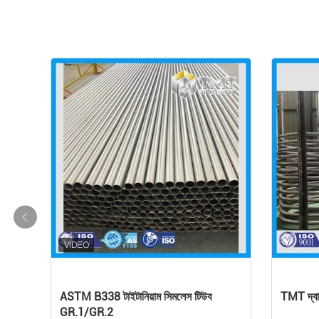
ASTM B338 টাইটানিয়াম সিমলেস টিউব
TMT দ্বারা
GR.1/GR.2