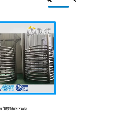
 টাইটানিয়াম সরঞ্জাম