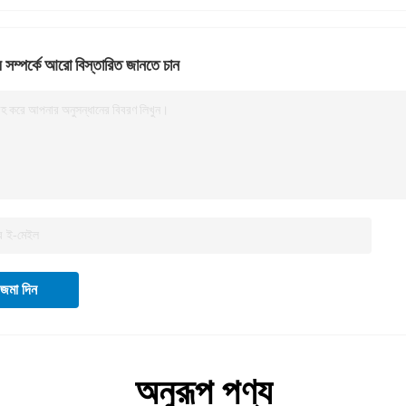
 সম্পর্কে আরো বিস্তারিত জানতে চান
রহ করে আপনার অনুসন্ধানের বিবরণ লিখুন।
জমা দিন
অনুরূপ পণ্য