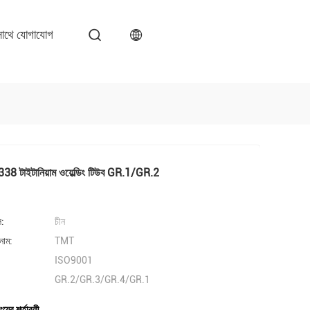
াথে যোগাযোগ
 টাইটানিয়াম ওয়েল্ডিং টিউব GR.1/GR.2
ল:
চীন
নাম:
TMT
ISO9001
GR.2/GR.3/GR.4/GR.1
ংয়ের শর্তাবলী