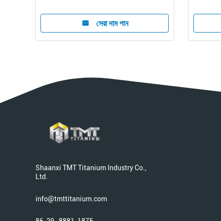
সেরা দাম পান
Shaanxi TMT Titanium Industry Co.,
Ltd.
info@tmttitanium.com