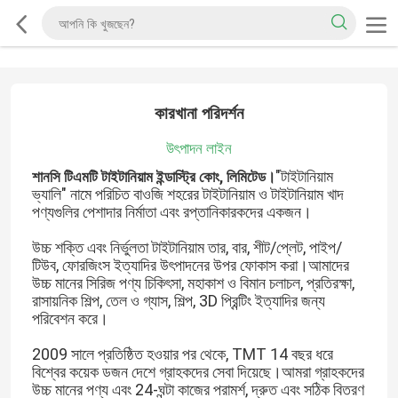
কারখানা পরিদর্শন
উৎপাদন লাইন
"টাইটানিয়াম
শানসি টিএমটি টাইটানিয়াম ইন্ডাস্ট্রি কোং, লিমিটেড।
ভ্যালি" নামে পরিচিত বাওজি শহরের টাইটানিয়াম ও টাইটানিয়াম খাদ
পণ্যগুলির পেশাদার নির্মাতা এবং রপ্তানিকারকদের একজন।
উচ্চ শক্তি এবং নির্ভুলতা টাইটানিয়াম তার, বার, শীট/প্লেট, পাইপ/
টিউব, ফোরজিংস ইত্যাদির উৎপাদনের উপর ফোকাস করা।আমাদের
উচ্চ মানের সিরিজ পণ্য চিকিৎসা, মহাকাশ ও বিমান চলাচল, প্রতিরক্ষা,
রাসায়নিক শিল্প, তেল ও গ্যাস, শিল্প, 3D প্রিন্টিং ইত্যাদির জন্য
পরিবেশন করে।
2009 সালে প্রতিষ্ঠিত হওয়ার পর থেকে, TMT 14 বছর ধরে
বিশ্বের কয়েক ডজন দেশে গ্রাহকদের সেবা দিয়েছে।আমরা গ্রাহকদের
উচ্চ মানের পণ্য এবং 24-ঘন্টা কাজের পরামর্শ, দ্রুত এবং সঠিক বিতরণ