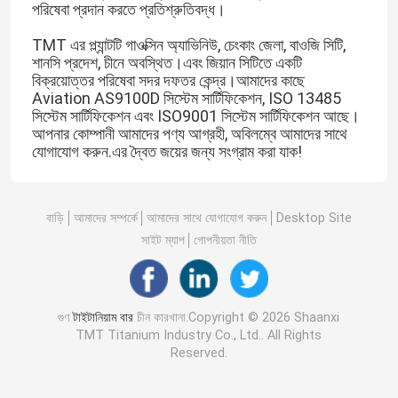
পরিষেবা প্রদান করতে প্রতিশ্রুতিবদ্ধ।
TMT এর প্ল্যান্টটি গাওক্সিন অ্যাভিনিউ, চেংকাং জেলা, বাওজি সিটি,
শানসি প্রদেশ, চীনে অবস্থিত।এবং জিয়ান সিটিতে একটি
বিক্রয়োত্তর পরিষেবা সদর দফতর কেন্দ্র।আমাদের কাছে
Aviation AS9100D সিস্টেম সার্টিফিকেশন, ISO 13485
সিস্টেম সার্টিফিকেশন এবং ISO9001 সিস্টেম সার্টিফিকেশন আছে।
আপনার কোম্পানী আমাদের পণ্য আগ্রহী, অবিলম্বে আমাদের সাথে
যোগাযোগ করুন.এর দ্বৈত জয়ের জন্য সংগ্রাম করা যাক!
বাড়ি
আমাদের সম্পর্কে
আমাদের সাথে যোগাযোগ করুন
Desktop Site
সাইট ম্যাপ
গোপনীয়তা নীতি
গুণ
টাইটানিয়াম বার
চীন কারখানা.Copyright © 2026 Shaanxi
TMT Titanium Industry Co., Ltd.. All Rights
Reserved.