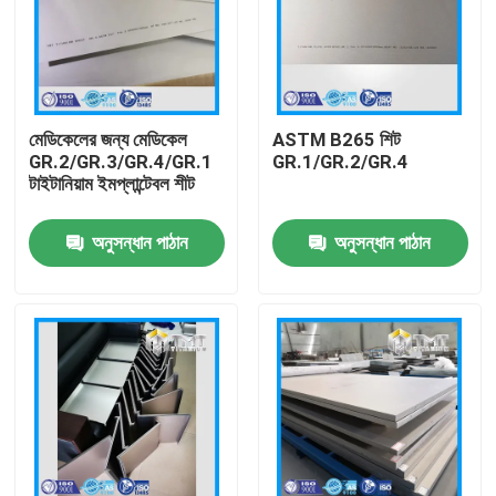
মেডিকেলের জন্য মেডিকেল
ASTM B265 শিট
GR.2/GR.3/GR.4/GR.1
GR.1/GR.2/GR.4
টাইটানিয়াম ইমপ্লান্টেবল শীট
অনুসন্ধান পাঠান
অনুসন্ধান পাঠান
বাড়ি
পণ্য
ভিডিও