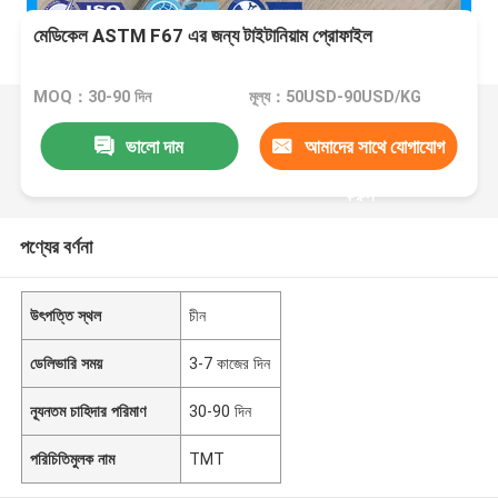
মেডিকেল ASTM F67 এর জন্য টাইটানিয়াম প্রোফাইল
MOQ：30-90 দিন
মূল্য：50USD-90USD/KG
ভালো দাম
আমাদের সাথে যোগাযোগ
করুন
পণ্যের বর্ণনা
উৎপত্তি স্থল
চীন
ডেলিভারি সময়
3-7 কাজের দিন
ন্যূনতম চাহিদার পরিমাণ
30-90 দিন
পরিচিতিমুলক নাম
TMT