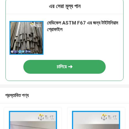
এর সেরা মূল্য পান
মেডিকেল ASTM F67 এর জন্য টাইটানিয়াম
প্রোফাইল
চালিয়ে
প্রস্তাবিত পণ্য