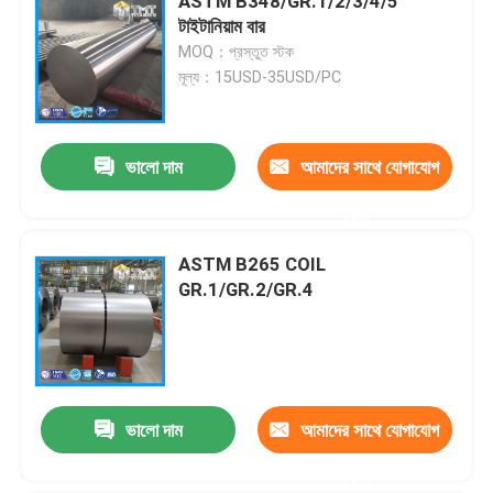
ASTM B348/GR.1/2/3/4/5
টাইটানিয়াম বার
MOQ：প্রস্তুত স্টক
মূল্য：15USD-35USD/PC
ভালো দাম
আমাদের সাথে যোগাযোগ
করুন
ASTM B265 COIL
GR.1/GR.2/GR.4
ভালো দাম
আমাদের সাথে যোগাযোগ
করুন