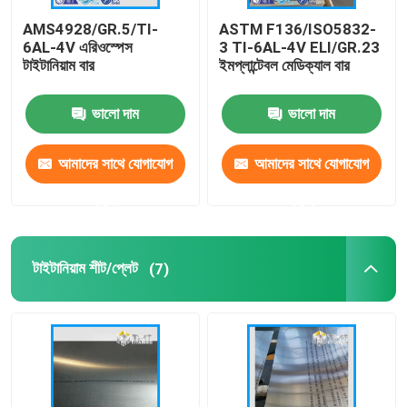
AMS4928/GR.5/TI-
ASTM F136/ISO5832-
টাইটানিয়াম পাউডার
6AL-4V এরিওস্পেস
3 TI-6AL-4V ELI/GR.23
টাইটানিয়াম বার
ইমপ্লান্টেবল মেডিক্যাল বার
ভালো দাম
ভালো দাম
আমাদের সাথে যোগাযোগ
আমাদের সাথে যোগাযোগ
করুন
করুন
টাইটানিয়াম শীট/প্লেট
(7)