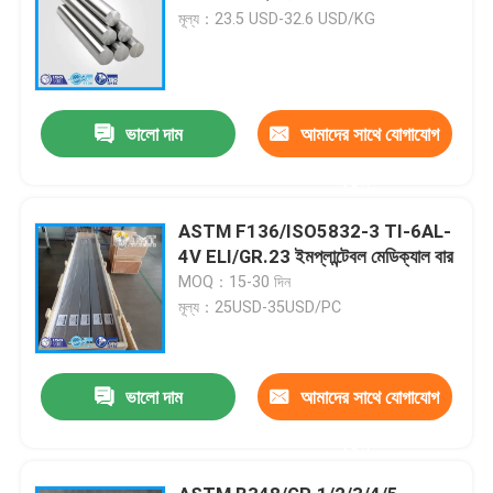
মূল্য：23.5 USD-32.6 USD/KG
ভালো দাম
আমাদের সাথে যোগাযোগ
করুন
ASTM F136/ISO5832-3 TI-6AL-
4V ELI/GR.23 ইমপ্লান্টেবল মেডিক্যাল বার
MOQ：15-30 দিন
মূল্য：25USD-35USD/PC
ভালো দাম
আমাদের সাথে যোগাযোগ
করুন