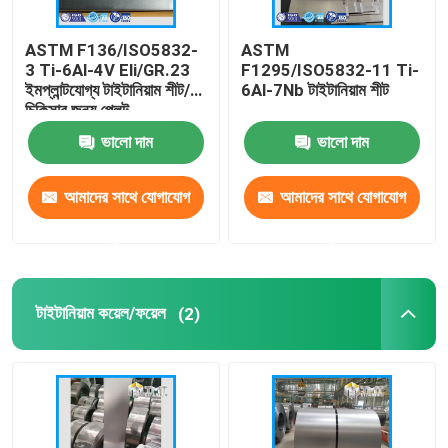
ASTM F136/ISO5832-
ASTM
3 Ti-6Al-4V Eli/GR.23
F1295/ISO5832-11 Ti-
ইমপ্লান্টযোগ্য টাইটানিয়াম শীট/
6Al-7Nb টাইটানিয়াম শীট
চিকিত্সার জন্য প্লেট
ভালো দাম
ভালো দাম
আমাদের সাথে যোগাযোগ
আমাদের সাথে যোগাযোগ
করুন
করুন
টাইটানিয়াম কয়েল/ফয়েল
(2)