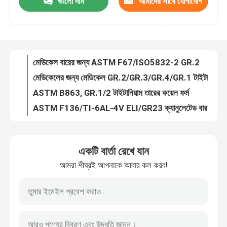
ভালো দাম
আমাদের সাথে যোগাযোগ
মেডিকেল বারের জন্য ASTM F67/ISO5832-2 GR.2
মেডিকেলের জন্য মেডিকেল GR.2/GR.3/GR.4/GR.1 টাইটানিয়াম ইমপ্লান্টেবল শীট
করুন
আমাদের সম্পর্কে
ASTM B863, GR.1/2 টাইটানিয়াম তারের কয়েল ফর্ম
ASTM F136/TI-6AL-4V ELI/GR23 ক্যানুলেটেড বার
কারখানা ভ্রমণ
ASTM F136/ISO5832-3 Ti-6Al-4V Eli/GR.23 ইমপ্লান্টযোগ্য টাইটানিয়াম শীট/চিকিত্সার জন্য প্লেট
ASTM B265 FOIL GR.2/GR.1
মান নিয়ন্ত্রণ
ASTM F1295/ISO5832-11 Ti-6Al-7Nb টাইটানিয়াম শীট
TMT দ্বারা টাইটানিয়াম হিট এক্সচেঞ্জার
TMT দ্বারা টাইটানিয়াম ইনগট
আমাদের সাথে যোগাযোগ করুন
TMT দ্বারা টাইটানিয়াম ফ্ল্যাঞ্জ
একটি বার্তা রেখে যান
TMT দ্বারা টাইটানিয়াম স্ক্রু
উদ্ধৃতির জন্য আবেদন
আমরা শীঘ্রই আপনাকে আবার কল করব!
TMT দ্বারা টাইটানিয়াম মেশিন যন্ত্রাংশ
TMT দ্বারা টাইটানিয়াম মেশিন যন্ত্রাংশ
টাইটানিয়াম বার
TMT দ্বারা টাইটানিয়াম মেশিন যন্ত্রাংশ
TMT দ্বারা টাইটানিয়াম মেশিন যন্ত্রাংশ
টাইটানিয়াম শীট/প্লেট