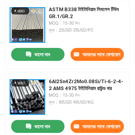
ASTM B338 টাইটানিয়াম সিমলেস টিউব
GR.1/GR.2
MOQ：15-30 দিন
মূল্য：25USD-35USD/PC
ভালো দাম
আমাদের সাথে যোগাযোগ
করুন
6Al2Sn4Zr2Mo0.08Si/Ti-6-2-4-
2 AMS 4975 টাইটানিয়াম রাউন্ড বার
MOQ：15-30 দিন
মূল্য：80USD-90USD/KG
ভালো দাম
আমাদের সাথে যোগাযোগ