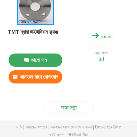
TMT দ্বারা টাইটানিয়াম ফ্ল্যাঞ্জ
view
সব দেখ
all
ভালো দাম
আমাদের সাথে যোগাযোগ
করুন
আরো দেখুন
বাড়ি
আমাদের সম্পর্কে
আমাদের সাথে যোগাযোগ করুন
Desktop Site
সাইট ম্যাপ
গোপনীয়তা নীতি