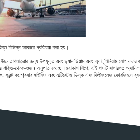
্যন্ত বিভিন্ন আকারে প্রক্রিয়া করা হয়।
 উচ্চ তাপমাত্রার জন্য উপযুক্ত এবং ভ্যানাডিয়াম এবং অ্যালুমিনিয়াম যোগ করার
কার শক্তি-থেকে-ওজন অনুপাত রয়েছে।মহাকাশ শিল্পে, এই খাদটি সাধারণত অ্যানিল
িস্ক, ফ্রন্ট কম্প্রেসার হাউজিং এবং মাল্টিস্টেজ ডিস্ক এবং ফিউজলেজ ফোরজিংসে ব্