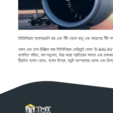
টাইটানিয়াম অ্যালয়গুলি বার এবং শীট থেকে ধাতু এবং কয়েলের শীট পর
নকল এবং তাপ-চিকিত্সা করা টাইটানিয়াম ভেরিয়েন্ট যেমন Ti-6Al-4V
ক্লান্তি শক্তি, কম মডুলাস, উচ্চ জারা প্রতিরোধ ক্ষমতা এবং চমৎ
ট্রিটেড ফ্যান ব্লেড, ফ্যান ডিস্ক, ফ্রন্ট কম্প্রেসার ব্লেড এবং ড