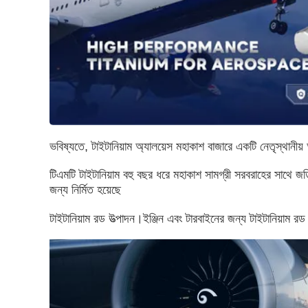
ভবিষ্যতে, টাইটানিয়াম অ্যালয়েস মহাকাশ বাজারে একটি নেতৃস্থানীয
টিএমটি টাইটানিয়াম বহু বছর ধরে মহাকাশ সামগ্রী সরবরাহের সাথে জড়
জন্য নির্মিত হয়েছে
টাইটানিয়াম রড উত্পাদন।ইঞ্জিন এবং টারবাইনের জন্য টাইটানিয়াম র