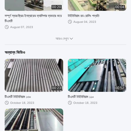
00:20
00:04
সম্পূর্ণ স্বয়ংক্রিয় ইনফ্রারেড ক্যালিপার ব্যবহার করে
টাইটানিয়াম রড রোলিং পদ্ধতি
টিএমটি
August 04, 2023
August 07, 2023
আরও দেখুন
অন্যান্য ভিডিও
00:23
00:52
টিএমটি টাইটানিয়াম ১৩০
টিএমটি টাইটানিয়াম ১১০
October 18, 2023
October 18, 2023