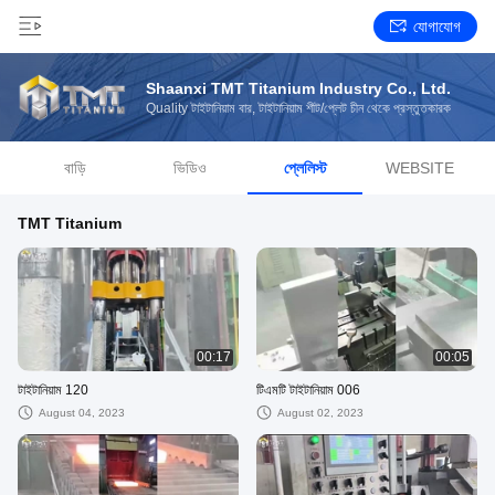
যোগাযোগ
Shaanxi TMT Titanium Industry Co., Ltd.
Quality টাইটানিয়াম বার, টাইটানিয়াম শীট/প্লেট চীন থেকে প্রস্তুতকারক
বাড়ি
ভিডিও
প্লেলিস্ট
WEBSITE
TMT Titanium
00:17
00:05
টাইটানিয়াম 120
টিএমটি টাইটানিয়াম 006
August 04, 2023
August 02, 2023